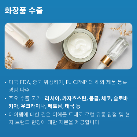
화장품 수출
미국 FDA, 중국 위생허가, EU CPNP 외 해외 제품 등록
경험 다수
주요 수출 국가 :
러시아, 카자흐스탄, 몽골, 체코, 슬로바
키아, 우크라이나, 베트남, 태국 등
아이템에 대한 깊은 이해를 토대로 로컬 유통 입점 및 현
지 브랜드 런칭에 대한 자문을 제공합니다.