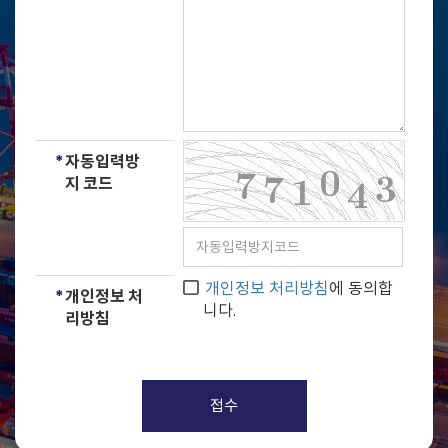
*
자동입력방
지 코드
개인정보 처리방침
에 동의합
*
개인정보 처
니다.
리방침
접수