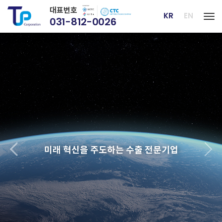
대표번호
KR
EN
031-812-0026
Tog
Previous
Next
현장에서 답을 찾는 기업