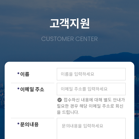
고객지원
CUSTOMER CENTER
*
이름
*
이메일 주소
접수하신 내용에 대해 별도 안내가
필요한 경우 해당 이메일 주소로 회신
을 드립니다.
*
문의내용