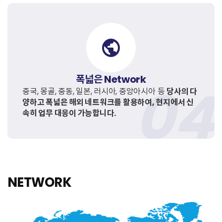
public
폭넓은 Network
중국, 몽골, 중동, 일본, 러시아, 중앙아시아 등
당사의 다
양하고 폭넓은 해외 네트워크를 활용하여, 현지에서 신
속히 업무 대응이 가능합니다.
NETWORK